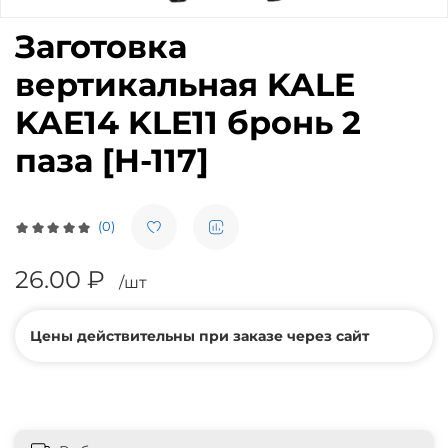
Заготовка
вертикальная KALE
KAE14 KLE11 бронь 2
паза [H-117]
(0)
26.00 ₽
/шт
Цены действительны при заказе через сайт