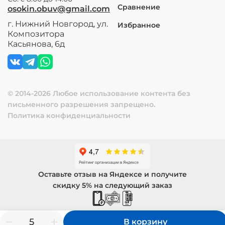
Сравнение
osokin.obuv@gmail.com
г. Нижний Новгород, ул.
Избранное
Композитора
Касьянова, 6д
© 2014-2026 Любое использование контента без
письменного разрешения запрещено.
Политика конфиденциальности
Оставьте отзыв на Яндексе и получите
скидку 5% на следующий заказ
В корзину