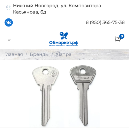
Нижний Новгород, ул. Композитора
Касьянова, 6д
8 (950) 365-75-38
0
Главная
Бренды
Xianpai