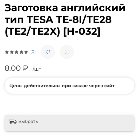
Заготовка английский
тип TESA TE-8I/TE28
(TE2/TE2X) [H-032]
(0)
8.00 ₽
/шт
Цены действительны при заказе через сайт
Выбрать