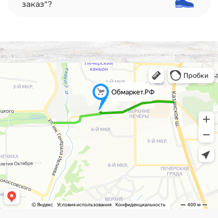
заказ"?