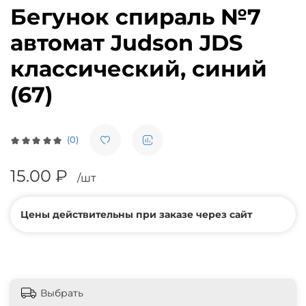
Бегунок спираль №7
автомат Judson JDS
классический, синий
(67)
(0)
15.00 ₽
/шт
Цены действительны при заказе через сайт
Выбрать