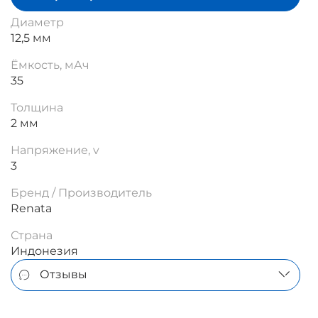
Диаметр
12,5 мм
Ёмкость, мАч
35
Толщина
2 мм
Напряжение, v
3
Бренд / Производитель
Renata
Страна
Индонезия
Отзывы