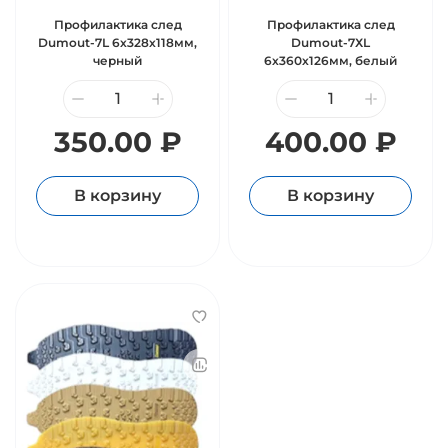
Профилактика след
Профилактика след
Dumout-7L 6х328х118мм,
Dumout-7ХL
черный
6х360х126мм, белый
350.00 ₽
400.00 ₽
В корзину
В корзину