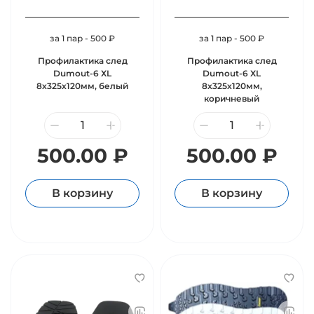
за 1 пар - 500 ₽
за 1 пар - 500 ₽
Профилактика след
Профилактика след
Dumout-6 ХL
Dumout-6 ХL
8х325х120мм, белый
8х325х120мм,
коричневый
500.00 ₽
500.00 ₽
В корзину
В корзину