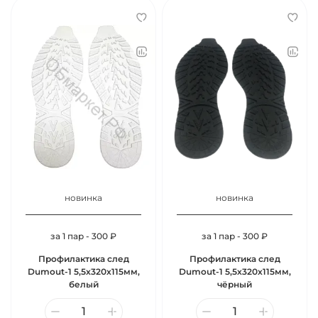
новинка
новинка
за 1 пар - 300 ₽
за 1 пар - 300 ₽
Профилактика след
Профилактика след
Dumout-1 5,5х320х115мм,
Dumout-1 5,5х320х115мм,
белый
чёрный