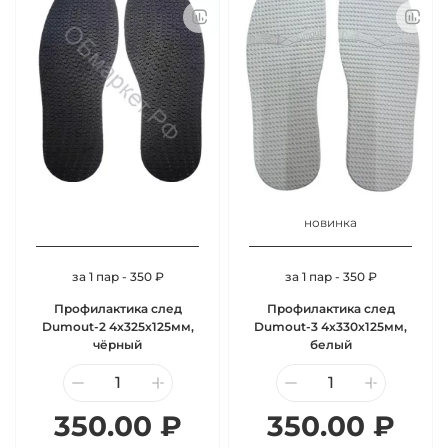
новинка
за 1 пар - 350 ₽
за 1 пар - 350 ₽
Профилактика след
Профилактика след
Dumout-2 4х325х125мм,
Dumout-3 4х330х125мм,
чёрный
белый
350.00 ₽
350.00 ₽