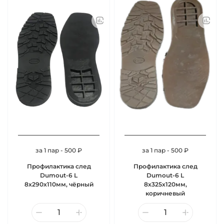
за 1 пар - 500 ₽
за 1 пар - 500 ₽
Профилактика след
Профилактика след
Dumout-6 L
Dumout-6 L
8х290х110мм, чёрный
8х325х120мм,
коричневый