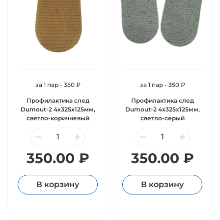
за 1 пар - 350 ₽
за 1 пар - 350 ₽
Профилактика след
Профилактика след
Dumout-2 4х325х125мм,
Dumout-2 4х325х125мм,
светло-коричневый
светло-серый
350.00 ₽
350.00 ₽
В корзину
В корзину