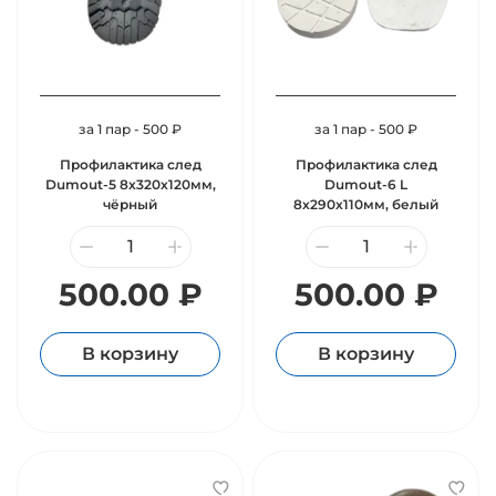
за 1 пар - 500 ₽
за 1 пар - 500 ₽
Профилактика след
Профилактика след
Dumout-5 8х320х120мм,
Dumout-6 L
чёрный
8х290х110мм, белый
500.00 ₽
500.00 ₽
В корзину
В корзину