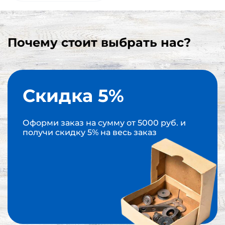
Почему стоит выбрать нас?
Скидка 5%
Оформи заказ на сумму от 5000 руб. и
получи скидку 5% на весь заказ