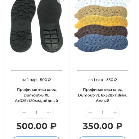
за 1 пар - 500 ₽
за 1 пар - 350 ₽
Профилактика след
Профилактика след
Dumout-6 ХL
Dumout-7L 6х328х118мм,
8х325х120мм, чёрный
белый
500.00 ₽
350.00 ₽