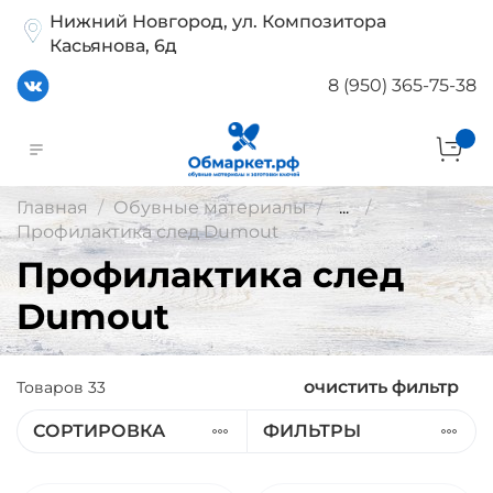
Нижний Новгород, ул. Композитора
Касьянова, 6д
8 (950) 365-75-38
Главная
Обувные материалы
...
Профилактика след Dumout
Профилактика след
Dumout
очистить фильтр
Товаров
33
СОРТИРОВКА
ФИЛЬТРЫ