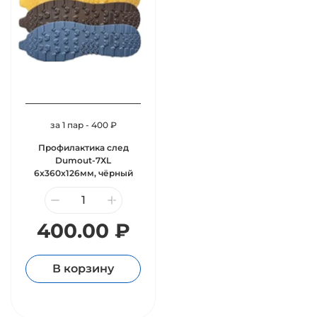
за 1 пар - 400 ₽
Профилактика след
Dumout-7ХL
6х360х126мм, чёрный
400.00 ₽
В корзину