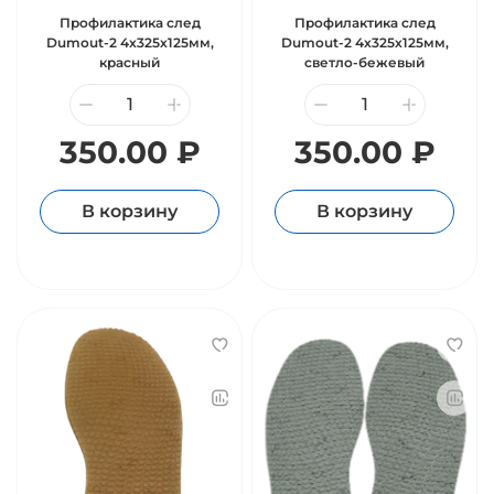
Профилактика след
Профилактика след
Dumout-2 4х325х125мм,
Dumout-2 4х325х125мм,
красный
светло-бежевый
350.00 ₽
350.00 ₽
В корзину
В корзину