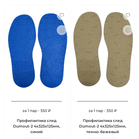
за 1 пар - 350 ₽
за 1 пар - 350 ₽
Профилактика след
Профилактика след
Dumout-2 4х325х125мм,
Dumout-2 4х325х125мм,
синий
темно-бежевый