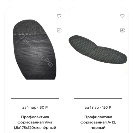
за 1 пар - 80 ₽
за 1 пар - 150 ₽
Профилактика
Профилактика
формованная Viva
формованная А-12,
1,5х175х120мм, чёрный
черный