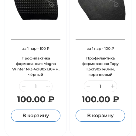
за 1 пар - 100 ₽
за 1 пар - 100 ₽
Профилактика
Профилактика
формованная Magna
формованная Topy
Winter №3 4х180х130мм,
1,5х190х140мм,
чёрный
коричневый
100.00 ₽
100.00 ₽
В корзину
В корзину