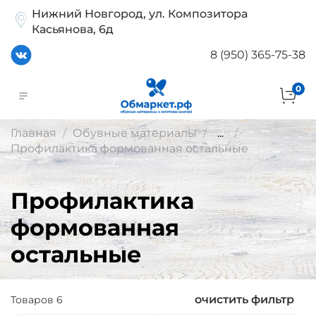
Нижний Новгород, ул. Композитора
Касьянова, 6д
8 (950) 365-75-38
0
Главная
Обувные материалы
...
Профилактика формованная остальные
Профилактика
формованная
остальные
очистить фильтр
Товаров
6